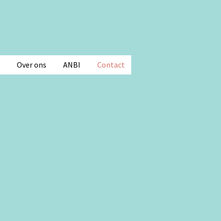
Over ons
ANBI
Contact