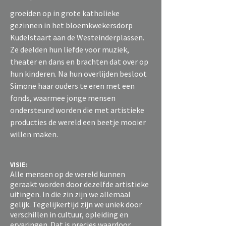
groeiden op in grote katholieke
gezinnen in het bloemkwekersdorp
Kudelstaart aan de Westeinderplassen.
Ze deelden hun liefde voor muziek,
theater en dans en brachten dat over op
hun kinderen. Na hun overlijden besloot
Simone haar ouders te eren met een
fonds, waarmee jonge mensen
ondersteund worden die met artistieke
producties de wereld een beetje mooier
willen maken.
VISIE:
Alle mensen op de wereld kunnen
geraakt worden door dezelfde artistieke
uitingen. In die zin zijn we allemaal
gelijk. Tegelijkertijd zijn we uniek door
verschillen in cultuur, opleiding en
ervaringen. Dat is precies waardoor