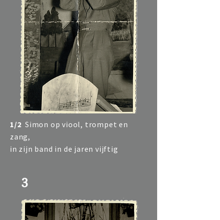
1/2
Simon op viool, trompet en
zang,
in zijn band in de jaren vijftig
3