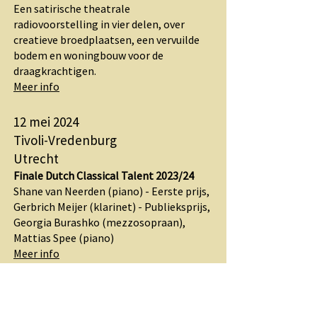
Een satirische theatrale
radiovoorstelling in vier delen, over
creatieve broedplaatsen, een vervuilde
bodem en woningbouw voor de
draagkrachtigen.
Meer info
12 mei 2024
Tivoli-Vredenburg
Utrecht
Finale Dutch Classical Talent 2023/24
Shane van Neerden (piano) - Eerste prijs
,
Gerbrich Meijer (klarinet) - Publieksprijs,
Georgia Burashko (mezzosopraan),
Mattias Spee (piano)
Meer info
29 feb - 3 mrt 2024
Café Binnen Best