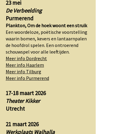
23 mei
De Verbeelding
Purmerend
Plankton, Om de hoek woont een struik
Een woordeloze, poëtische voorstelling
waarin bomen, kevers en lantaarnpalen
de hoofdrol spelen. Een ontroerend
schouwspel voor alle leeftijden.
Meer info Dordrecht
Meer info Haarlem
Meer info Tilburg
Meer info Purmerend
​17-18 maart 2026
Theater Kikker
Utrecht​
21 maart 2026
Werkplaats Walhalla