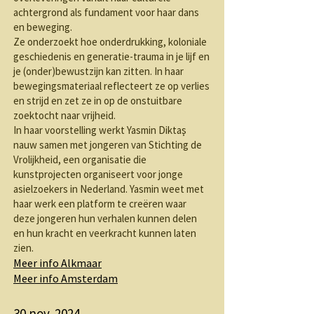
achtergrond als fundament voor haar dans
en beweging.
Ze onderzoekt hoe onderdrukking, koloniale
geschiedenis en generatie-trauma in je lijf en
je (onder)bewustzijn kan zitten. In haar
bewegingsmateriaal reflecteert ze op verlies
en strijd en zet ze in op de onstuitbare
zoektocht naar vrijheid.
In haar voorstelling werkt Yasmin Diktaş
nauw samen met jongeren van Stichting de
Vrolijkheid, een organisatie die
kunstprojecten organiseert voor jonge
asielzoekers in Nederland. Yasmin weet met
haar werk een platform te creëren waar
deze jongeren hun verhalen kunnen delen
en hun kracht en veerkracht kunnen laten
zien.
Meer info​ Alkmaar
Meer info Amsterdam
30 nov. 2024