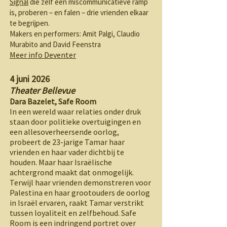
Signal
die zelf een miscommunicatieve ramp
is, proberen – en falen – drie vrienden elkaar
te begrijpen.
Makers en performers: Amit Palgi, Claudio
Murabito and David Feenstra
Meer info Deventer
4 juni 2026
Theater Bellevue
Dara Bazelet, Safe Room
In een wereld waar relaties onder druk
staan door politieke overtuigingen en
een allesoverheersende oorlog,
probeert de 23-jarige Tamar haar
vrienden en haar vader dichtbij te
houden. Maar haar Israëlische
achtergrond maakt dat onmogelijk.
Terwijl haar vrienden demonstreren voor
Palestina en haar grootouders de oorlog
in Israël ervaren, raakt Tamar verstrikt
tussen loyaliteit en zelfbehoud. Safe
Room is een indringend portret over