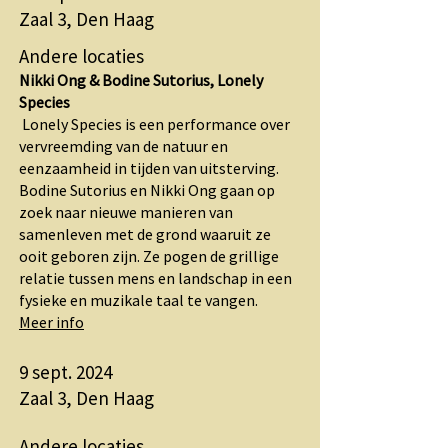
Zaal 3,
Den Haag​
Andere locaties
Nikki Ong & Bodine Sutorius, Lonely
Species
Lonely Species is een performance over
vervreemding van de natuur en
eenzaamheid in tijden van uitsterving.
Bodine Sutorius en Nikki Ong gaan op
zoek naar nieuwe manieren van
samenleven met de grond waaruit ze
ooit geboren zijn. Ze pogen de grillige
relatie tussen mens en landschap in een
fysieke en muzikale taal te vangen.
Meer info
9 sept. 2024
Zaal 3, Den Haag
Andere locaties