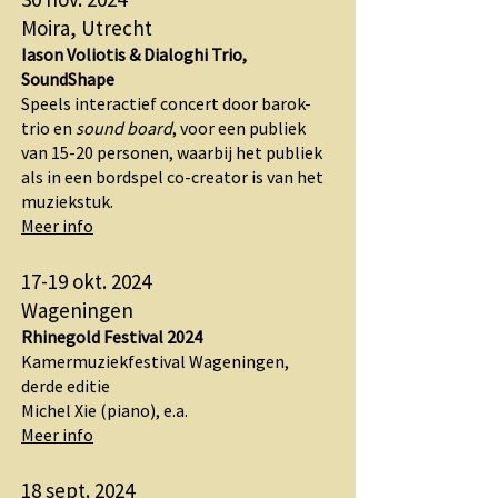
Moira, Utrecht
Iason Voliotis & Dialoghi Trio,
SoundShape
Speels interactief concert door barok-
trio en
sound board
, voor een publiek
van 15-20 personen, waarbij het publiek
als in een bordspel co-creator is van het
muziekstuk.
Meer info
17-19 okt. 2024
Wageningen
Rhinegold Festival 2024
Kamermuziekfestival Wageningen,
derde editie
Michel Xie (piano), e.a.
Meer info
18 sept. 2024