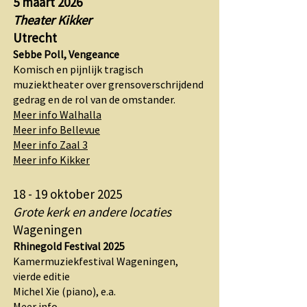
5 maart 2026
Theater Kikker
Utrecht
Sebbe Poll, Vengeance
Komisch en pijnlijk tragisch
muziektheater over grensoverschrijdend
gedrag en de rol van de omstander.
Meer info Walhalla
Meer info Bellevue
Meer info Zaal 3
Meer info Kikker
18 - 19 oktober 2025
Grote kerk en andere locaties
Wageningen
Rhinegold Festival 2025
Kamermuziekfestival Wageningen,
vierde editie
Michel Xie (piano), e.a.
Meer info