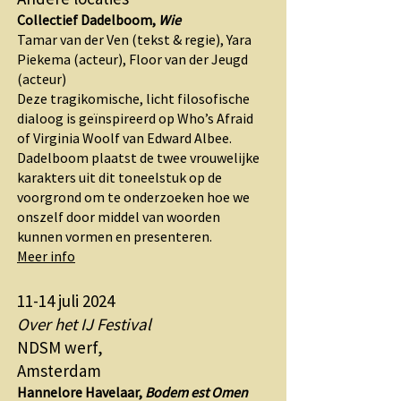
Collectief Dadelboom,
Wie
Tamar van der Ven (tekst & regie), Yara
Piekema (acteur), Floor van der Jeugd
(acteur)
Deze tragikomische, licht filosofische
dialoog is geïnspireerd op Who’s Afraid
of Virginia Woolf van Edward Albee.
Dadelboom plaatst de twee vrouwelijke
karakters uit dit toneelstuk op de
voorgrond om te onderzoeken hoe we
onszelf door middel van woorden
kunnen vormen en presenteren.
Meer info
11-14 juli 2024
Over het IJ Festival
NDSM werf,
Amsterdam
Hannelore Havelaar,
Bodem est Omen